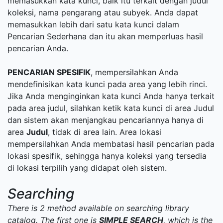
memasukkan kata kunci, baik itu terkait dengan judul
koleksi, nama pengarang atau subyek. Anda dapat
memasukkan lebih dari satu kata kunci dalam
Pencarian Sederhana dan itu akan memperluas hasil
pencarian Anda.
PENCARIAN SPESIFIK
, mempersilahkan Anda
mendefinisikan kata kunci pada area yang lebih rinci.
Jika Anda menginginkan kata kunci Anda hanya terkait
pada area judul, silahkan ketik kata kunci di area Judul
dan sistem akan menjangkau pencariannya hanya di
area
Judul
, tidak di area lain. Area lokasi
mempersilahkan Anda membatasi hasil pencarian pada
lokasi spesifik, sehingga hanya koleksi yang tersedia
di lokasi terpilih yang didapat oleh sistem.
Searching
There is 2 method available on searching library
catalog. The first one is
SIMPLE SEARCH
, which is the