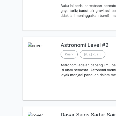
Buku ini berisi percobaan-percoba
gaya tarik; badut ulir gravitasi; 
tidak lari meninggalkan bumi?; m
Astronomi Level #2
Kuark
[ilus.] Kuark
Astronomi adalah cabang ilmu pe
isi alam semesta. Astonomi memb
layak menjadi panduan dalam m
Dasar Sains Sadar Sa