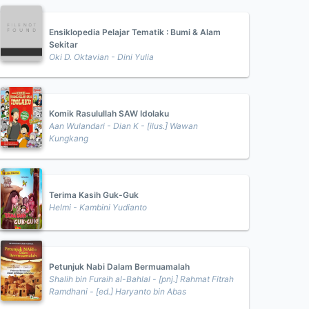
Ensiklopedia Pelajar Tematik : Bumi & Alam
Sekitar
Oki D. Oktavian - Dini Yulia
Komik Rasulullah SAW Idolaku
Aan Wulandari - Dian K - [ilus.] Wawan
Kungkang
Terima Kasih Guk-Guk
Helmi - Kambini Yudianto
Petunjuk Nabi Dalam Bermuamalah
Shalih bin Furaih al-Bahlal - [pnj.] Rahmat Fitrah
Ramdhani - [ed.] Haryanto bin Abas