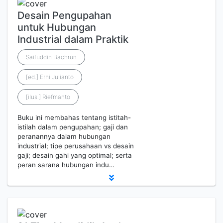
Desain Pengupahan
untuk Hubungan
Industrial dalam Praktik
Saifuddin Bachrun
[ed.] Erni Julianto
[ilus.] Riefmanto
Buku ini membahas tentang istitah-
istilah dalam pengupahan; gaji dan
peranannya dalam hubungan
industrial; tipe perusahaan vs desain
gaji; desain gahi yang optimal; serta
peran sarana hubungan indu…