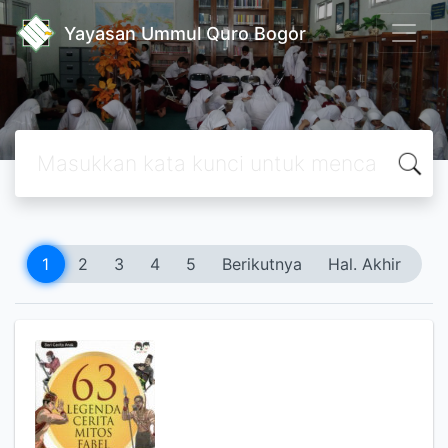
Yayasan Ummul Quro Bogor
1
2
3
4
5
Berikutnya
Hal. Akhir