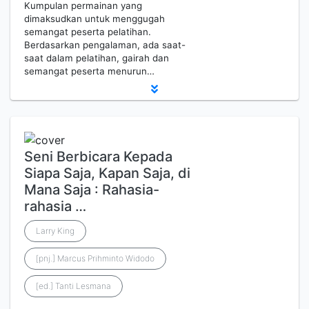
Kumpulan permainan yang
dimaksudkan untuk menggugah
semangat peserta pelatihan.
Berdasarkan pengalaman, ada saat-
saat dalam pelatihan, gairah dan
semangat peserta menurun…
Seni Berbicara Kepada
Siapa Saja, Kapan Saja, di
Mana Saja : Rahasia-
rahasia …
Larry King
[pnj.] Marcus Prihminto Widodo
[ed.] Tanti Lesmana