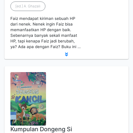
[ed.] A. Ghazali
Faiz mendapat kiriman sebuah HP
dari nenek. Nenek ingin Faiz bisa
memanfaatkan HP dengan baik.
Sebenarnya banyak sekali manfaat
HP, tapi kenapa Faiz jadi berubah,
ya? Ada apa dengan Faiz? Buku ini …
Kumpulan Dongeng Si