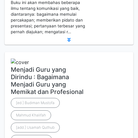
Buku ini akan membahas beberapa
ilmu tentang komunikasi yang baik,
diantaranya: bagaimana memulai
percakapan; memberikan pidato dan
presentasi; pertanyaan terbesar yang
pernah diajukan; mengatasi r…
Menjadi Guru yang
Dirindu : Bagaimana
Menjadi Guru yang
Memikat dan Profesional
[ed.] Budiman Mustofa
Mahmud Khalifah
[add.] Usamah Quthub