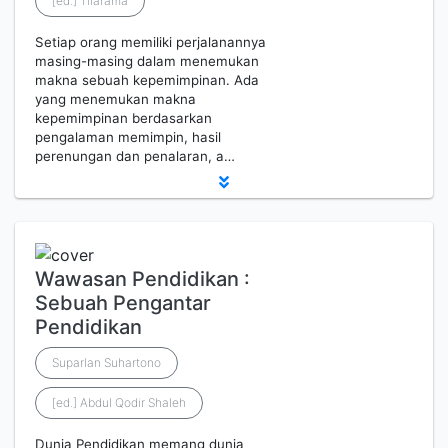
[ed.] Tilarama
Setiap orang memiliki perjalanannya
masing-masing dalam menemukan
makna sebuah kepemimpinan. Ada
yang menemukan makna
kepemimpinan berdasarkan
pengalaman memimpin, hasil
perenungan dan penalaran, a…
Wawasan Pendidikan :
Sebuah Pengantar
Pendidikan
Suparlan Suhartono
[ed.] Abdul Qodir Shaleh
Dunia Pendidikan memang dunia