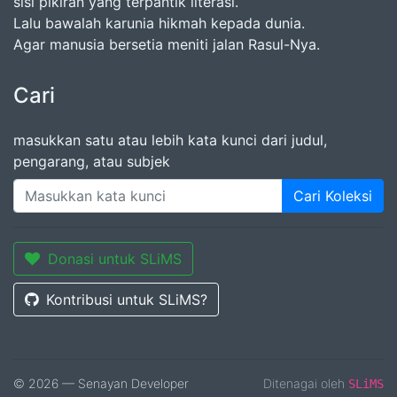
sisi pikiran yang terpantik literasi.
Lalu bawalah karunia hikmah kepada dunia.
Agar manusia bersetia meniti jalan Rasul-Nya.
Cari
masukkan satu atau lebih kata kunci dari judul,
pengarang, atau subjek
Cari Koleksi
Donasi untuk SLiMS
Kontribusi untuk SLiMS?
© 2026 — Senayan Developer
Ditenagai oleh
SLiMS