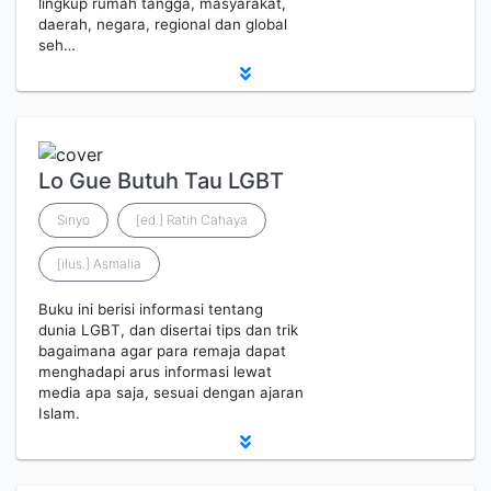
lingkup rumah tangga, masyarakat,
daerah, negara, regional dan global
seh…
Lo Gue Butuh Tau LGBT
Sinyo
[ed.] Ratih Cahaya
[ilus.] Asmalia
Buku ini berisi informasi tentang
dunia LGBT, dan disertai tips dan trik
bagaimana agar para remaja dapat
menghadapi arus informasi lewat
media apa saja, sesuai dengan ajaran
Islam.