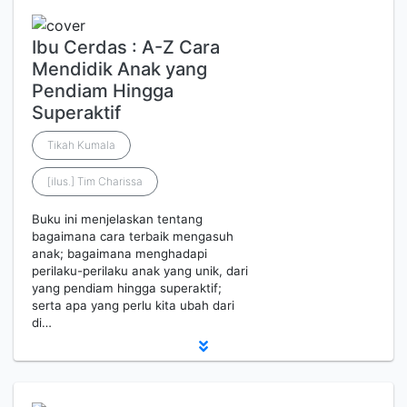
Ibu Cerdas : A-Z Cara
Mendidik Anak yang
Pendiam Hingga
Superaktif
Tikah Kumala
[ilus.] Tim Charissa
Buku ini menjelaskan tentang
bagaimana cara terbaik mengasuh
anak; bagaimana menghadapi
perilaku-perilaku anak yang unik, dari
yang pendiam hingga superaktif;
serta apa yang perlu kita ubah dari
di…