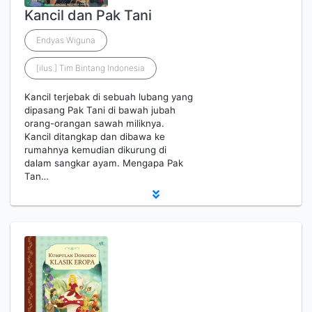
Kancil dan Pak Tani
Endyas Wiguna
[ilus.] Tim Bintang Indonesia
Kancil terjebak di sebuah lubang yang
dipasang Pak Tani di bawah jubah
orang-orangan sawah miliknya.
Kancil ditangkap dan dibawa ke
rumahnya kemudian dikurung di
dalam sangkar ayam. Mengapa Pak
Tan…