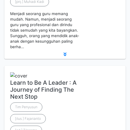
[pnj.] Muhadi Kadi
Menjadi seorang guru memang
mudah. Namun, menjadi seorang
guru yang profesional dan dirindu
tidak semudah yang kita bayangkan.
Sungguh, orang yang mendidik anak-
anak dengan kesungguhan paling
berha…
Learn to Be A Leader : A
Journey of Finding The
Next Stop
Tim Penyusun
[ilus.] Fajarianto