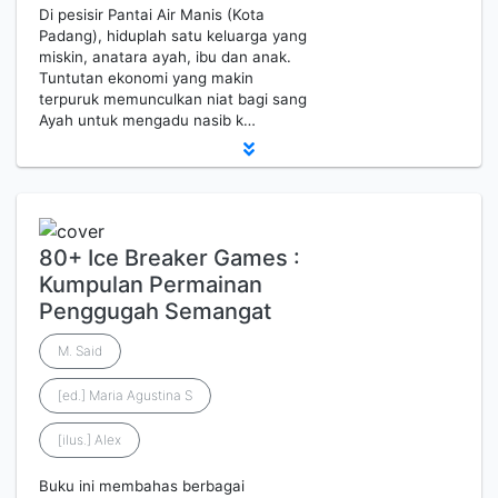
Di pesisir Pantai Air Manis (Kota
Padang), hiduplah satu keluarga yang
miskin, anatara ayah, ibu dan anak.
Tuntutan ekonomi yang makin
terpuruk memunculkan niat bagi sang
Ayah untuk mengadu nasib k…
80+ Ice Breaker Games :
Kumpulan Permainan
Penggugah Semangat
M. Said
[ed.] Maria Agustina S
[ilus.] Alex
Buku ini membahas berbagai