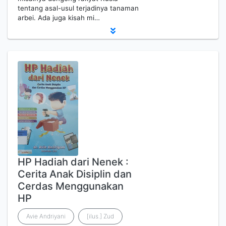
tentang asal-usul terjadinya tanaman
arbei. Ada juga kisah mi…
HP Hadiah dari Nenek :
Cerita Anak Disiplin dan
Cerdas Menggunakan
HP
Avie Andriyani
[ilus.] Zud