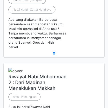
[ilus.] Handri Satria Handjaya
Apa yang dilakukan Barbarossa
bersaudara saat mengetahui kaum
Muslimin terzhalimi di Andalusia?
Tanpa membuang waktu, Barbarossa
bersaudara ini menyamar sebagai
orang Spanyol. Oruc dan Hizir
berkel…
Riwayat Nabi Muhammad
2 : Dari Madinah
Menaklukan Mekkah
Ismail Pamungkas
Buku ini berisi riwayat Nabi