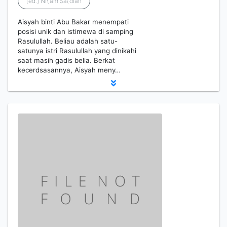
[ed.] Ni\'am Sa\'diah
Aisyah binti Abu Bakar menempati
posisi unik dan istimewa di samping
Rasulullah. Beliau adalah satu-
satunya istri Rasulullah yang dinikahi
saat masih gadis belia. Berkat
kecerdsasannya, Aisyah meny…