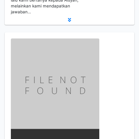
lalu kami bertanya kepada Aisyah,
melainkan kami mendapatkan
jawaban…