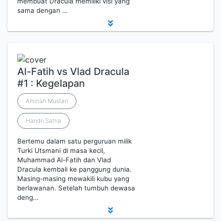
membuat Dracula memiliki visi yang
sama dengan …
Al-Fatih vs Vlad Dracula
#1 : Kegelapan
Aminah Mustari
Handri Satria
Bertemu dalam satu perguruan milik
Turki Utsmani di masa kecil,
Muhammad Al-Fatih dan Vlad
Dracula kembali ke panggung dunia.
Masing-masing mewakili kubu yang
berlawanan. Setelah tumbuh dewasa
deng…