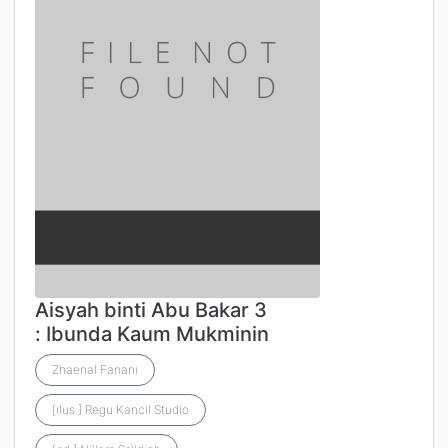
Aisyah binti Abu Bakar 3
: Ibunda Kaum Mukminin
Zhaenal Fanani
[ilus.] Regu Kancil Studio