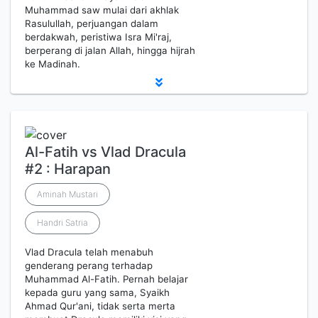
Muhammad saw mulai dari akhlak
Rasulullah, perjuangan dalam
berdakwah, peristiwa Isra Mi'raj,
berperang di jalan Allah, hingga hijrah
ke Madinah.
Al-Fatih vs Vlad Dracula
#2 : Harapan
Aminah Mustari
Handri Satria
Vlad Dracula telah menabuh
genderang perang terhadap
Muhammad Al-Fatih. Pernah belajar
kepada guru yang sama, Syaikh
Ahmad Qur'ani, tidak serta merta