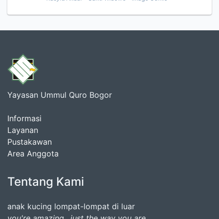
Yayasan Ummul Quro Bogor
Informasi
Layanan
Pustakawan
Area Anggota
Tentang Kami
anak kucing lompat-lompat di luar
you're amazing.. just the way you are