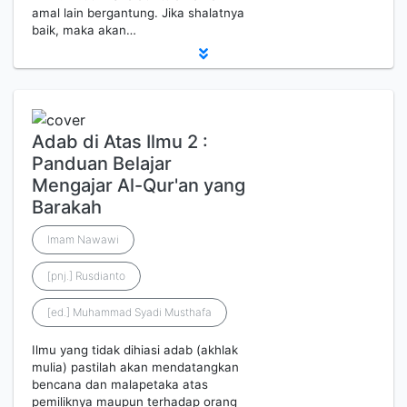
amal lain bergantung. Jika shalatnya
baik, maka akan…
Adab di Atas Ilmu 2 :
Panduan Belajar
Mengajar Al-Qur'an yang
Barakah
Imam Nawawi
[pnj.] Rusdianto
[ed.] Muhammad Syadi Musthafa
Ilmu yang tidak dihiasi adab (akhlak
mulia) pastilah akan mendatangkan
bencana dan malapetaka atas
pemiliknya maupun terhadap orang