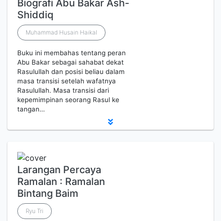
Biografi Abu Bakar Ash-
Shiddiq
Muhammad Husain Haikal
Buku ini membahas tentang peran
Abu Bakar sebagai sahabat dekat
Rasulullah dan posisi beliau dalam
masa transisi setelah wafatnya
Rasulullah. Masa transisi dari
kepemimpinan seorang Rasul ke
tangan…
Larangan Percaya
Ramalan : Ramalan
Bintang Baim
Ryu Tri