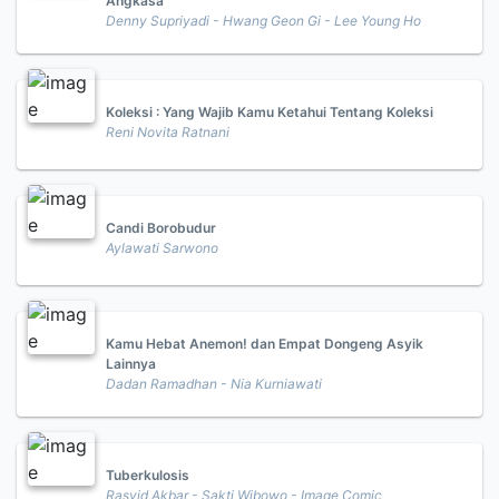
Angkasa
Denny Supriyadi - Hwang Geon Gi - Lee Young Ho
Koleksi : Yang Wajib Kamu Ketahui Tentang Koleksi
Reni Novita Ratnani
Candi Borobudur
Aylawati Sarwono
Kamu Hebat Anemon! dan Empat Dongeng Asyik
Lainnya
Dadan Ramadhan - Nia Kurniawati
Tuberkulosis
Rasyid Akbar - Sakti Wibowo - Image Comic