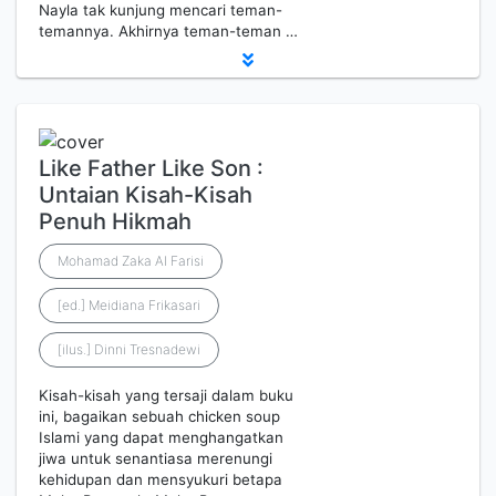
Nayla tak kunjung mencari teman-
temannya. Akhirnya teman-teman …
Like Father Like Son :
Untaian Kisah-Kisah
Penuh Hikmah
Mohamad Zaka Al Farisi
[ed.] Meidiana Frikasari
[ilus.] Dinni Tresnadewi
Kisah-kisah yang tersaji dalam buku
ini, bagaikan sebuah chicken soup
Islami yang dapat menghangatkan
jiwa untuk senantiasa merenungi
kehidupan dan mensyukuri betapa