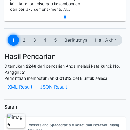
lain. Ia rentan disergap kesombongan
dan perilaku semena-mena. Al…
1
2
3
4
5
Berikutnya
Hal. Akhir
Hasil Pencarian
Ditemukan
2246
dari pencarian Anda melalui kata kunci:
No.
Panggil :
2
Permintaan membutuhkan
0.01312
detik untuk selesai
XML Result
JSON Result
Saran
Rockets and Spacecrafts = Roket dan Pesawat Ruang