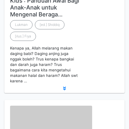
Kids : Panduan Awal Bagi
Anak-Anak untuk
Mengenal Beraga…
Lukman
[ed.] Shiddiq
[ilus.] Fiya
Kenapa ya, Allah melarang makan
daging babi? Daging anjing juga
nggak boleh? Trus kenapa bangkai
dan darah juga haram? Trus
bagaimana cara kita mengetahui
makanan halal dan haram? Allah swt
karena …