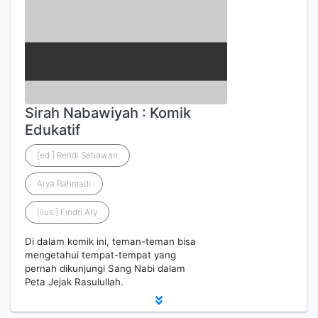
Sirah Nabawiyah : Komik
Edukatif
[ed.] Rendi Setiawan
Arya Rahmadi
[ilus.] Findri Ary
Di dalam komik ini, teman-teman bisa
mengetahui tempat-tempat yang
pernah dikunjungi Sang Nabi dalam
Peta Jejak Rasulullah.