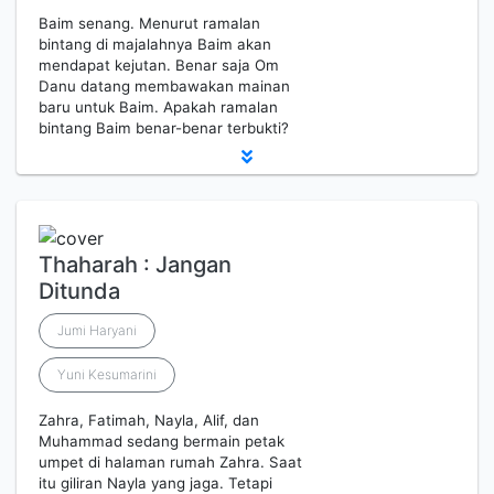
Baim senang. Menurut ramalan
bintang di majalahnya Baim akan
mendapat kejutan. Benar saja Om
Danu datang membawakan mainan
baru untuk Baim. Apakah ramalan
bintang Baim benar-benar terbukti?
Thaharah : Jangan
Ditunda
Jumi Haryani
Yuni Kesumarini
Zahra, Fatimah, Nayla, Alif, dan
Muhammad sedang bermain petak
umpet di halaman rumah Zahra. Saat
itu giliran Nayla yang jaga. Tetapi