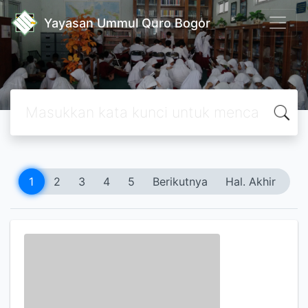
Yayasan Ummul Quro Bogor
1
2
3
4
5
Berikutnya
Hal. Akhir