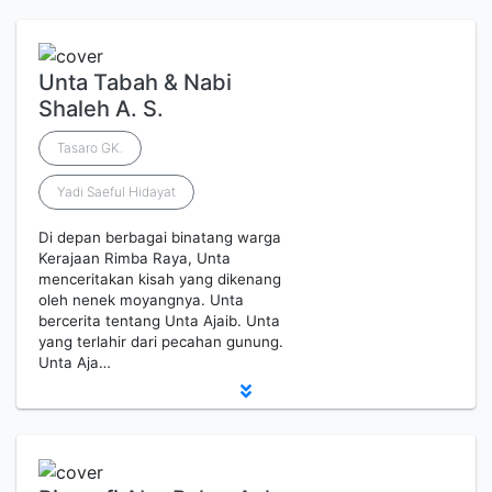
Unta Tabah & Nabi
Shaleh A. S.
Tasaro GK.
Yadi Saeful Hidayat
Di depan berbagai binatang warga
Kerajaan Rimba Raya, Unta
menceritakan kisah yang dikenang
oleh nenek moyangnya. Unta
bercerita tentang Unta Ajaib. Unta
yang terlahir dari pecahan gunung.
Unta Aja…