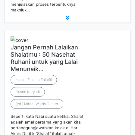
menjelaskan proses terbentuknya
makhluk…
Jangan Pernah Lalaikan
Shalatmu : 50 Nasehat
Ruhani untuk yang Lalai
Menunaik…
Hasan Zakaria Fulaifil
Kusrin Karyadi
[ed.] Mirqat Words Center
Seperti kata Nabi suatu ketika, Shalat
adalah amal pertama yang akan kita
pertanggungjawabkan kelak di Hari
Akhir. Di titik "Shalat" itulah amal-