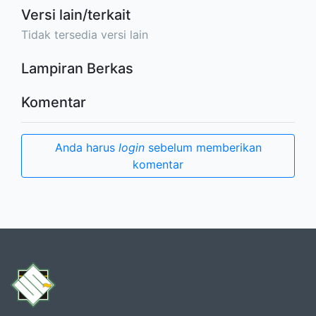
Versi lain/terkait
Tidak tersedia versi lain
Lampiran Berkas
Komentar
Anda harus
login
sebelum memberikan
komentar