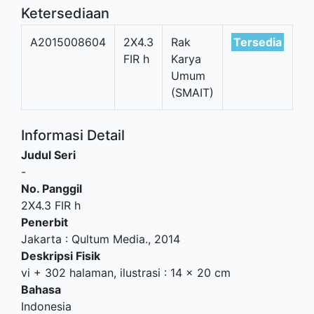
Ketersediaan
A2015008604
2X4.3
Rak
Tersedia
FIR h
Karya
Umum
(SMAIT)
Informasi Detail
Judul Seri
-
No. Panggil
2X4.3 FIR h
Penerbit
Jakarta
:
Qultum Media
.,
2014
Deskripsi Fisik
vi + 302 halaman, ilustrasi : 14 x 20 cm
Bahasa
Indonesia