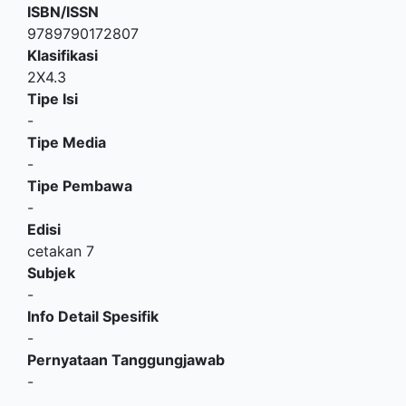
ISBN/ISSN
9789790172807
Klasifikasi
2X4.3
Tipe Isi
-
Tipe Media
-
Tipe Pembawa
-
Edisi
cetakan 7
Subjek
-
Info Detail Spesifik
-
Pernyataan Tanggungjawab
-