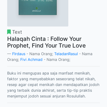
Text
Halaqah Cinta : Follow Your
Prophet, Find Your True Love
FIrdaus
- Nama Orang;
TeladanRasul
- Nama
Orang;
Fivi Achmad
- Nama Orang;
Buku ini mengupas apa saja manfaat menikah,
faktor yang menyebabkan seseorang telat nikah,
resep agar cepat menikah dan mendapatkan jodoh
yang terbaik dunia akhirat, serta tip-tip praktis
menjemput jodoh sesuai anjuran Rosulullah.