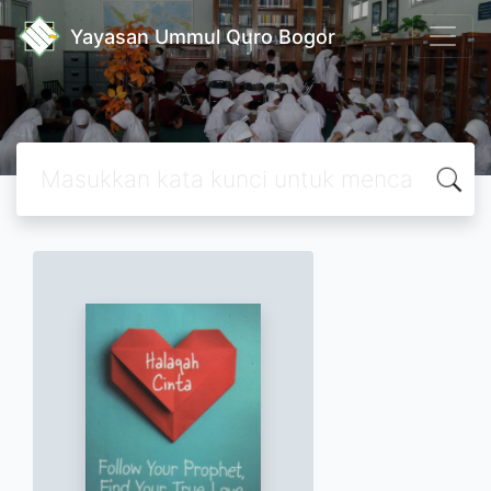
Yayasan Ummul Quro Bogor