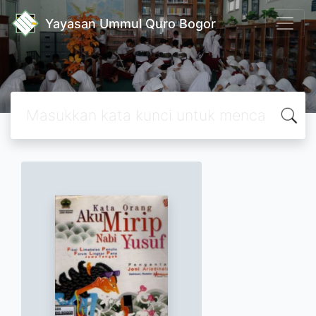
Yayasan Ummul Quro Bogor