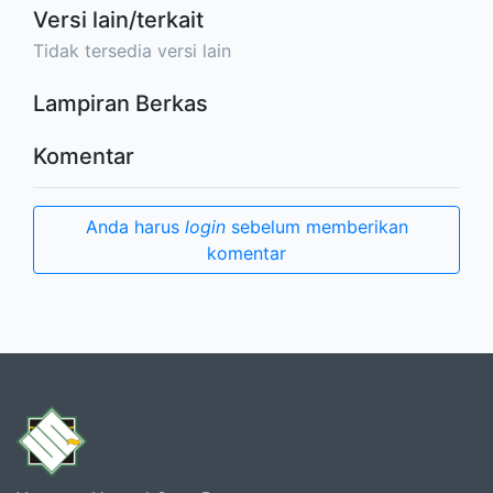
Versi lain/terkait
Tidak tersedia versi lain
Lampiran Berkas
Komentar
Anda harus
login
sebelum memberikan
komentar