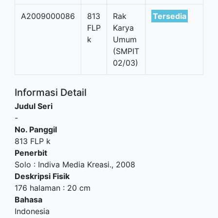
A2009000086
813
Rak
Tersedia
FLP
Karya
k
Umum
(SMPIT
02/03)
Informasi Detail
Judul Seri
-
No. Panggil
813 FLP k
Penerbit
Solo
:
Indiva Media Kreasi
.,
2008
Deskripsi Fisik
176 halaman : 20 cm
Bahasa
Indonesia