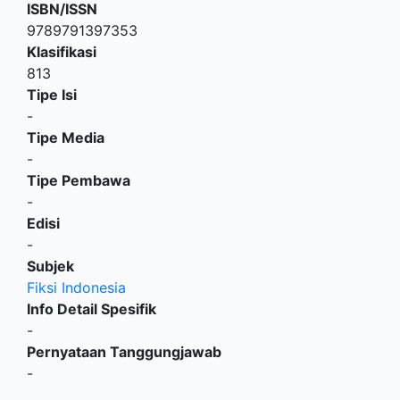
ISBN/ISSN
9789791397353
Klasifikasi
813
Tipe Isi
-
Tipe Media
-
Tipe Pembawa
-
Edisi
-
Subjek
Fiksi Indonesia
Info Detail Spesifik
-
Pernyataan Tanggungjawab
-