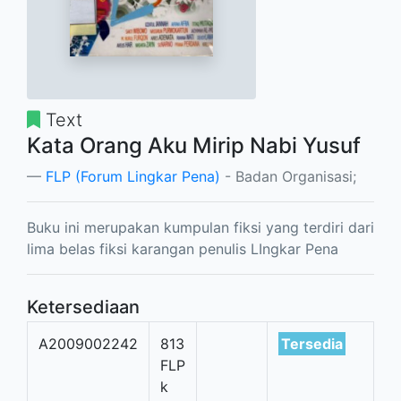
Text
Kata Orang Aku Mirip Nabi Yusuf
FLP (Forum Lingkar Pena)
- Badan Organisasi;
Buku ini merupakan kumpulan fiksi yang terdiri dari
lima belas fiksi karangan penulis LIngkar Pena
Ketersediaan
A2009002242
813
Tersedia
FLP
k