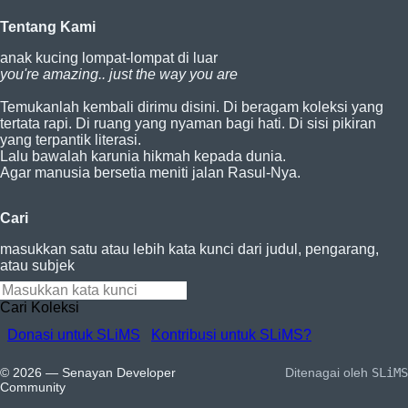
Tentang Kami
anak kucing lompat-lompat di luar
you're amazing.. just the way you are
Temukanlah kembali dirimu disini. Di beragam koleksi yang
tertata rapi. Di ruang yang nyaman bagi hati. Di sisi pikiran
yang terpantik literasi.
Lalu bawalah karunia hikmah kepada dunia.
Agar manusia bersetia meniti jalan Rasul-Nya.
Cari
masukkan satu atau lebih kata kunci dari judul, pengarang,
atau subjek
Cari Koleksi
Donasi untuk SLiMS
Kontribusi untuk SLiMS?
© 2026 — Senayan Developer
Ditenagai oleh
SLiMS
Community