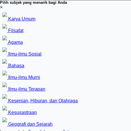
Pilih subjek yang menarik bagi Anda
×
Karya Umum
Filsafat
Agama
Ilmu-ilmu Sosial
Bahasa
Ilmu-ilmu Murni
Ilmu-ilmu Terapan
Kesenian, Hiburan, dan Olahraga
Kesusastraan
Geografi dan Sejarah