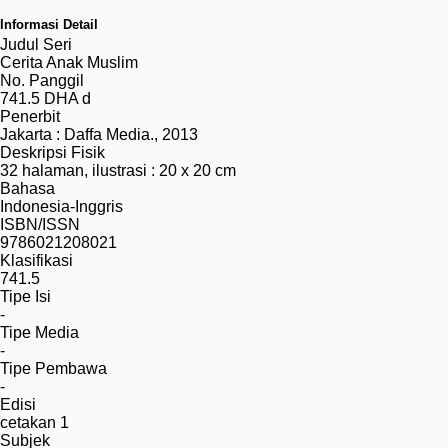
Informasi Detail
Judul Seri
Cerita Anak Muslim
No. Panggil
741.5 DHA d
Penerbit
Jakarta
:
Daffa Media
.,
2013
Deskripsi Fisik
32 halaman, ilustrasi : 20 x 20 cm
Bahasa
Indonesia-Inggris
ISBN/ISSN
9786021208021
Klasifikasi
741.5
Tipe Isi
-
Tipe Media
-
Tipe Pembawa
-
Edisi
cetakan 1
Subjek