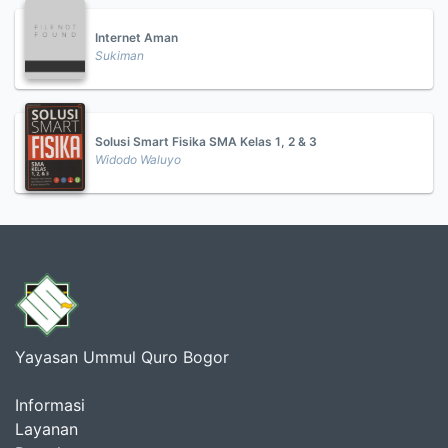
Internet Aman
Sukiman
Solusi Smart Fisika SMA Kelas 1, 2 & 3
Widodo Waluyo
Yayasan Ummul Quro Bogor
Informasi
Layanan