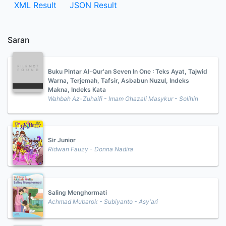
XML Result
JSON Result
Saran
Buku Pintar Al-Qur'an Seven In One : Teks Ayat, Tajwid
Warna, Terjemah, Tafsir, Asbabun Nuzul, Indeks
Makna, Indeks Kata
Wahbah Az-Zuhaifi - Imam Ghazali Masykur - Solihin
Sir Junior
Ridwan Fauzy - Donna Nadira
Saling Menghormati
Achmad Mubarok - Subiyanto - Asy'ari