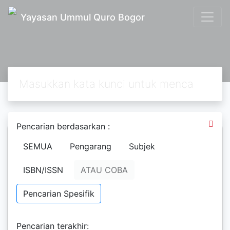
Yayasan Ummul Quro Bogor
Pencarian berdasarkan :
SEMUA
Pengarang
Subjek
Tata Cara Khotbah
Jum'at
ISBN/ISSN
ATAU COBA
Rossalina P.
Muhammad Zaki
Pencarian Spesifik
Membahas tentang cara berkhotbah
di depan jamaah. Khotbah sering
Pencarian terakhir:
didengar pada acara-acara sholat