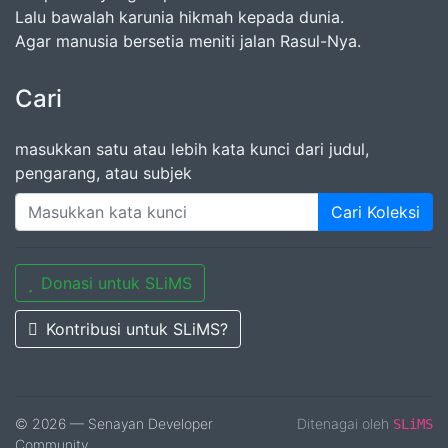
Lalu bawalah karunia hikmah kepada dunia.
Agar manusia bersetia meniti jalan Rasul-Nya.
Cari
masukkan satu atau lebih kata kunci dari judul,
pengarang, atau subjek
Cari Koleksi
Donasi untuk SLiMS
Kontribusi untuk SLiMS?
© 2026 — Senayan Developer
Ditenagai oleh
SLiMS
Community