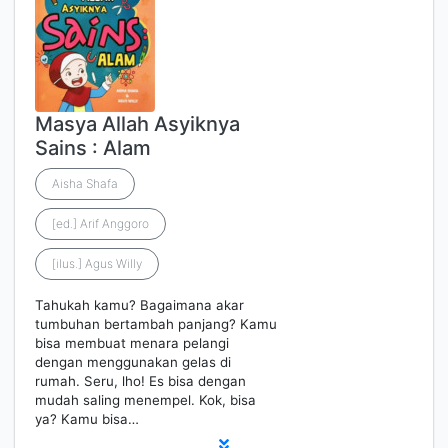
Masya Allah Asyiknya
Sains : Alam
Aisha Shafa
[ed.] Arif Anggoro
[ilus.] Agus Willy
Tahukah kamu? Bagaimana akar
tumbuhan bertambah panjang? Kamu
bisa membuat menara pelangi
dengan menggunakan gelas di
rumah. Seru, lho! Es bisa dengan
mudah saling menempel. Kok, bisa
ya? Kamu bisa…