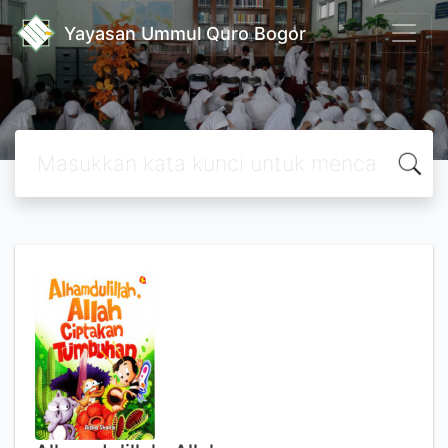
Yayasan Ummul Quro Bogor