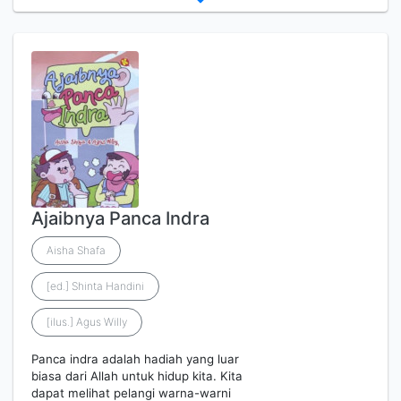
Ajaibnya Panca Indra
Aisha Shafa
[ed.] Shinta Handini
[ilus.] Agus Willy
Panca indra adalah hadiah yang luar
biasa dari Allah untuk hidup kita. Kita
dapat melihat pelangi warna-warni