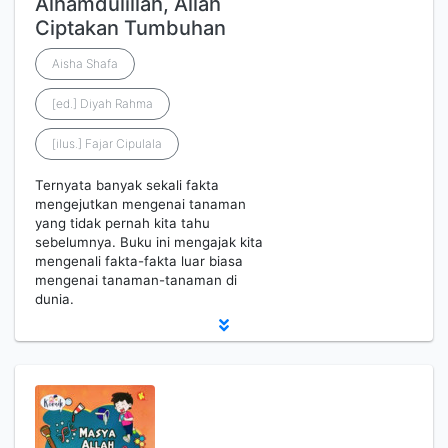
Alhamdulillah, Allah
Ciptakan Tumbuhan
Aisha Shafa
[ed.] Diyah Rahma
[ilus.] Fajar Cipulala
Ternyata banyak sekali fakta
mengejutkan mengenai tanaman
yang tidak pernah kita tahu
sebelumnya. Buku ini mengajak kita
mengenali fakta-fakta luar biasa
mengenai tanaman-tanaman di
dunia.