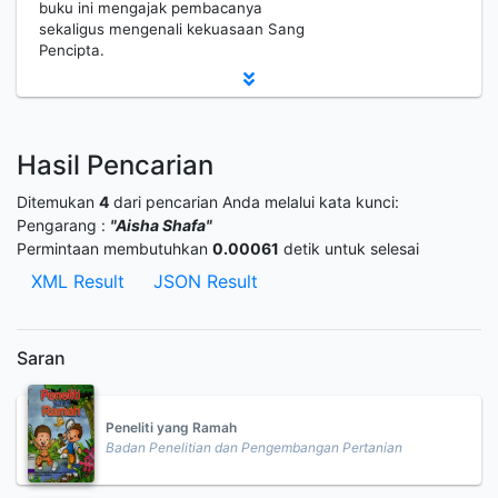
buku ini mengajak pembacanya
sekaligus mengenali kekuasaan Sang
Pencipta.
Hasil Pencarian
Ditemukan
4
dari pencarian Anda melalui kata kunci:
Pengarang :
"Aisha Shafa"
Permintaan membutuhkan
0.00061
detik untuk selesai
XML Result
JSON Result
Saran
Peneliti yang Ramah
Badan Penelitian dan Pengembangan Pertanian