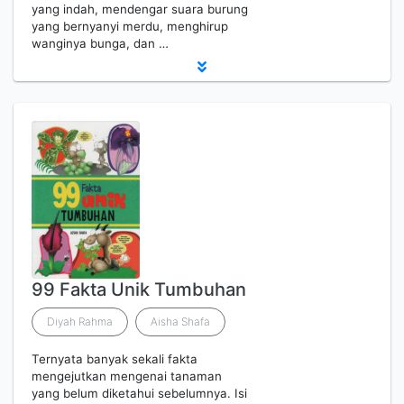
yang indah, mendengar suara burung
yang bernyanyi merdu, menghirup
wanginya bunga, dan …
99 Fakta Unik Tumbuhan
Diyah Rahma
Aisha Shafa
Ternyata banyak sekali fakta
mengejutkan mengenai tanaman
yang belum diketahui sebelumnya. Isi