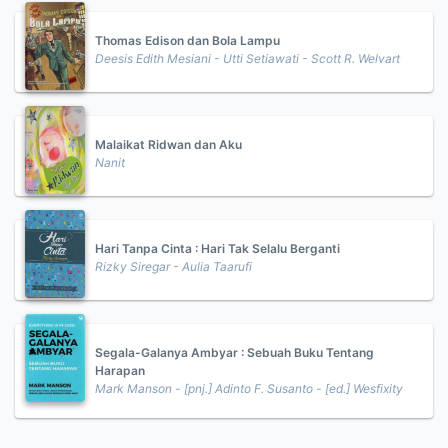
Thomas Edison dan Bola Lampu
Deesis Edith Mesiani - Utti Setiawati - Scott R. Welvart
Malaikat Ridwan dan Aku
Nanit
Hari Tanpa Cinta : Hari Tak Selalu Berganti
Rizky Siregar - Aulia Taarufi
Segala-Galanya Ambyar : Sebuah Buku Tentang
Harapan
Mark Manson - [pnj.] Adinto F. Susanto - [ed.] Wesfixity