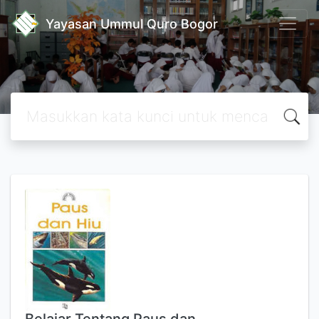
Yayasan Ummul Quro Bogor