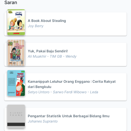
Saran
A Book About Stealing
Joy Berry
Yuk, Pakai Baju Sendiri!
Ali Muakhir - TIM GB - Wendy
Kamanippah Leluhur Orang Enggano : Cerita Rakyat
dari Bengkulu
Setyo Untoro - Sarwo Ferdi Wibowo - Leda
Pengantar Statistik Untuk Berbagai Bidang Ilmu
Johanes Supranto