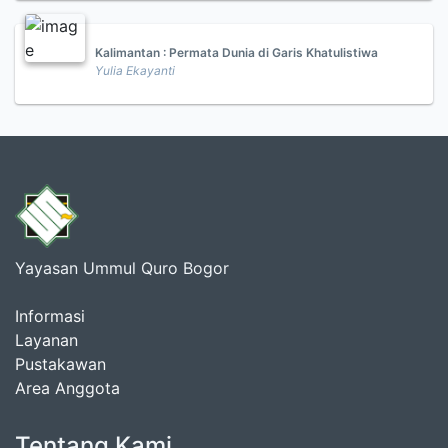
Kalimantan : Permata Dunia di Garis Khatulistiwa
Yulia Ekayanti
Yayasan Ummul Quro Bogor
Informasi
Layanan
Pustakawan
Area Anggota
Tentang Kami