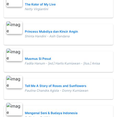
The Kolor of My Live
Netty Virgiantini
Princess Mubdiya dan Kincir Angin
Shinta Handini - Asih Gandana
Musmus Si Pesut
Fadila Hanum - [ed.] Harlis Kurniawan - [ilus.] Anisa
Tell Me A Story of Roses and Sunflowers
Paulina Chandra Agista - Donny Kurniawan
Mengenal Seni & Budaya Indonesia