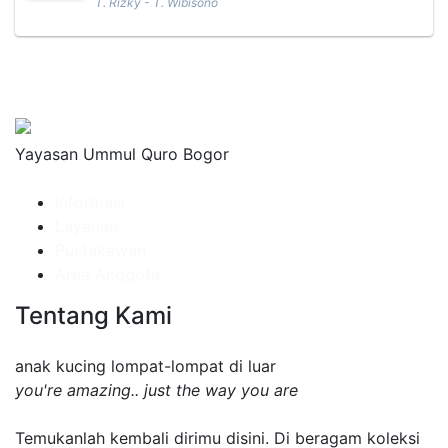
T. Rizky - T. Wibisono
Yayasan Ummul Quro Bogor
Informasi
Layanan
Pustakawan
Area Anggota
Tentang Kami
anak kucing lompat-lompat di luar
you're amazing.. just the way you are
Temukanlah kembali dirimu disini. Di beragam koleksi